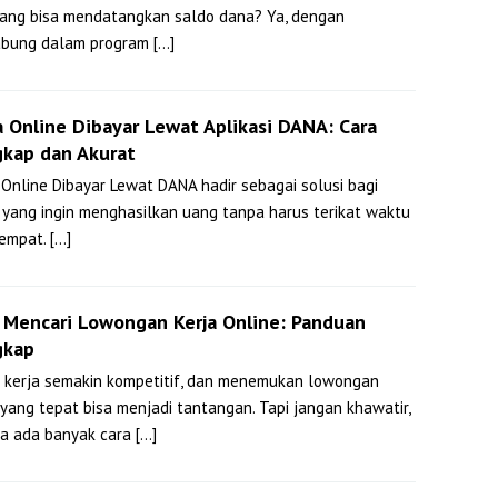
ang bisa mendatangkan saldo dana? Ya, dengan
bung dalam program […]
a Online Dibayar Lewat Aplikasi DANA: Cara
kap dan Akurat
 Online Dibayar Lewat DANA hadir sebagai solusi bagi
yang ingin menghasilkan uang tanpa harus terikat waktu
empat. […]
 Mencari Lowongan Kerja Online: Panduan
gkap
 kerja semakin kompetitif, dan menemukan lowongan
 yang tepat bisa menjadi tantangan. Tapi jangan khawatir,
a ada banyak cara […]