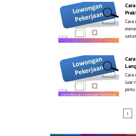
Cara
Prak
Cara 
menaw
satun
Cara
Lan
Cara 
luar 
pintu
1