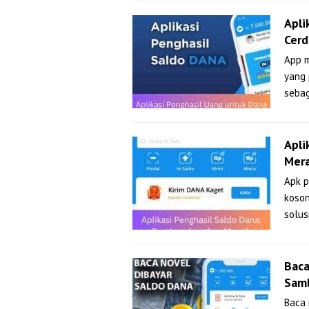
Apli
Cerd
App 
yang 
sebag
Apli
Mera
Apk p
koson
solus
Baca
Sam
Baca 