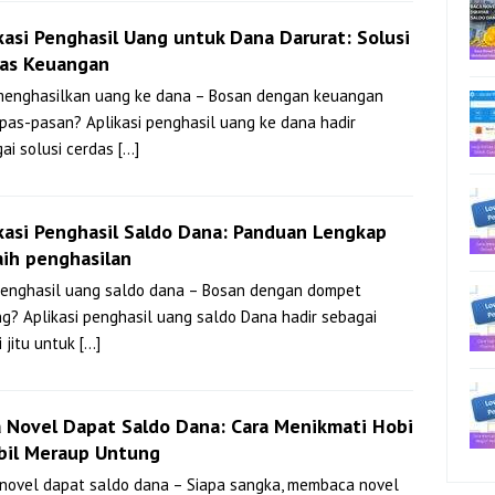
kasi Penghasil Uang untuk Dana Darurat: Solusi
as Keuangan
menghasilkan uang ke dana – Bosan dengan keuangan
pas-pasan? Aplikasi penghasil uang ke dana hadir
ai solusi cerdas […]
kasi Penghasil Saldo Dana: Panduan Lengkap
ih penghasilan
enghasil uang saldo dana – Bosan dengan dompet
g? Aplikasi penghasil uang saldo Dana hadir sebagai
i jitu untuk […]
 Novel Dapat Saldo Dana: Cara Menikmati Hobi
bil Meraup Untung
novel dapat saldo dana – Siapa sangka, membaca novel